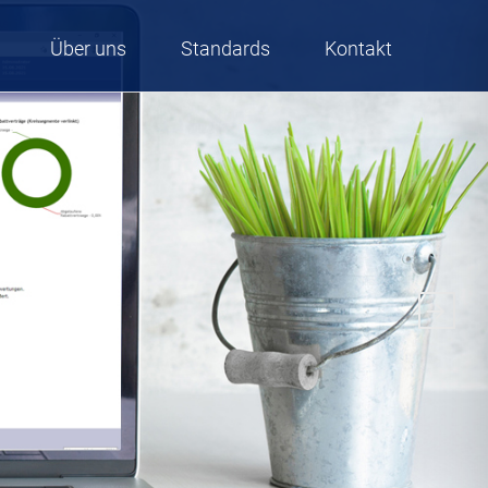
Skip
Über uns
Standards
Kontakt
to
content