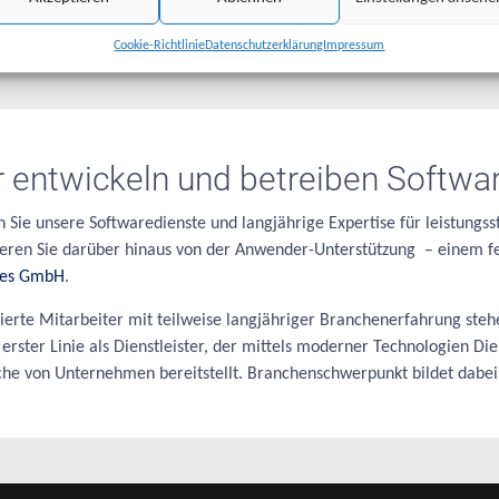
Weiterlesen
Cookie-Richtlinie
Datenschutzerklärung
Impressum
r entwickeln und betreiben Softwa
n Sie unsere Softwaredienste und langjährige Expertise für leistun
tieren Sie darüber hinaus von der Anwender-Unterstützung – einem fe
ces GmbH
.
ierte Mitarbeiter mit teilweise langjähriger Branchenerfahrung steh
 erster Linie als Dienstleister, der mittels moderner
Technologien
Die
che von Unternehmen bereitstellt. Branchenschwerpunkt bildet dabei 