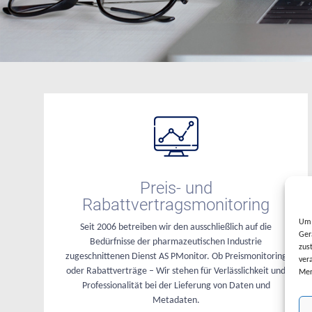
Preis- und
Rabattvertragsmonitoring
Um 
Seit 2006 betreiben wir den ausschließlich auf die
Ger
Bedürfnisse der pharmazeutischen Industrie
zus
zugeschnittenen Dienst AS PMonitor. Ob Preismonitoring
ver
oder Rabattverträge – Wir stehen für Verlässlichkeit und
Mer
Professionalität bei der Lieferung von Daten und
Metadaten.